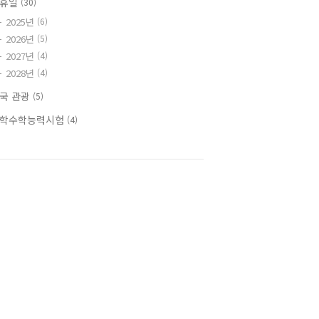
공휴일
(30)
2025년
(6)
2026년
(5)
2027년
(4)
2028년
(4)
국 관광
(5)
학수학능력시험
(4)