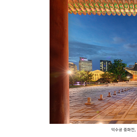
덕수궁 중화전,