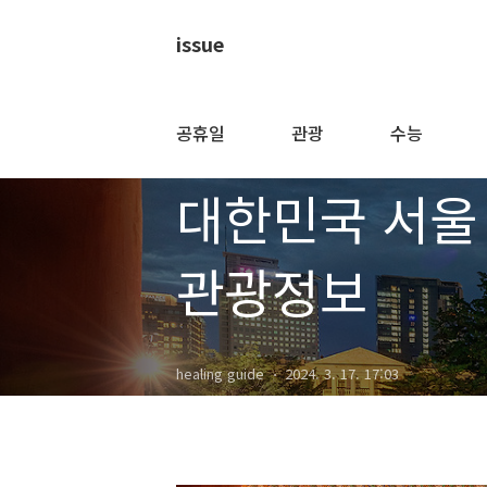
issue
공휴일
관광
수능
한국 관광
대한민국 서울
관광정보
healing guide
2024. 3. 17. 17:03