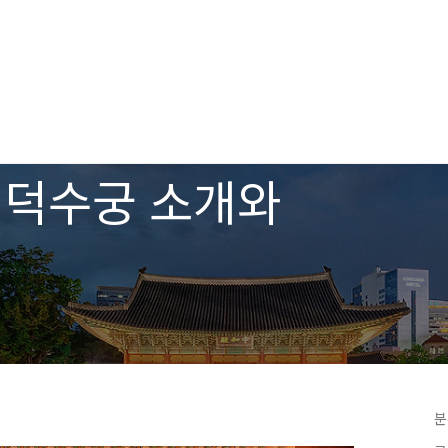
 덕수궁 소개와
분